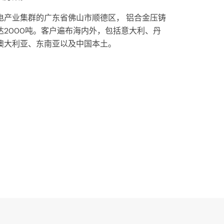
电产业集群的广东省佛山市顺德区， 铝合金压铸
2000吨。
客户遍布海内外，包括意大利、丹
澳大利亚、东南亚以及中国本土。