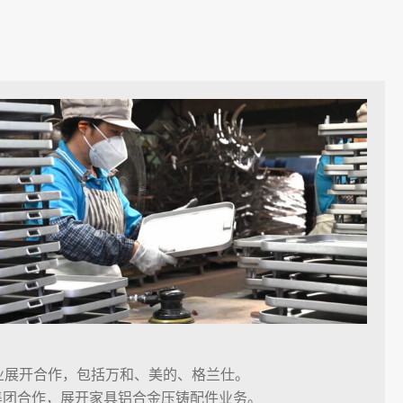
业展开合作，包括万和、美的、格兰仕。
集团合作，展开家具铝合金压铸配件业务。