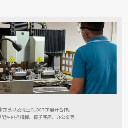
本东芝以及瑞士GLOSTER展开合作。
具配件包括椅脚、椅子底座、办公桌等。