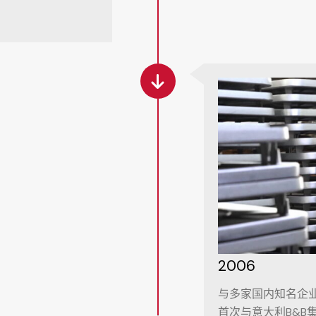
。
2006
与多家国内知名企
首次与意大利B&B