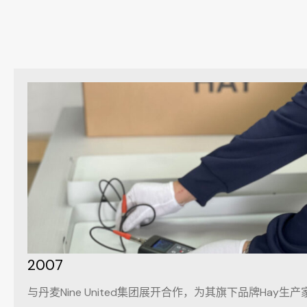
2007
与丹麦Nine United集团展开合作，为其旗下品牌Hay生