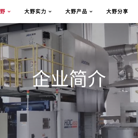
大野
大野实力
大野产品
大野分享
企业简介