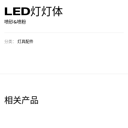
LED灯灯体
喷砂&喷粉
分类：
灯具配件
相关产品