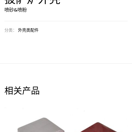
喷砂&喷粉
分类：
外壳类配件
相关产品