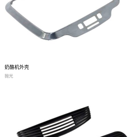
奶酪机外壳
抛光