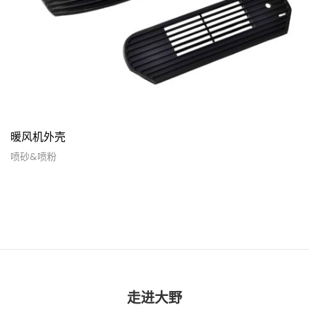
暖风机外壳
喷砂&喷粉
走进大野