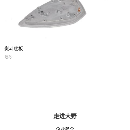
熨斗底板
喷砂
走进大野
企业简介