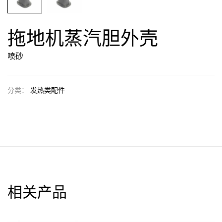
拖地机蒸汽胆外壳
喷砂
分类：
发热类配件
相关产品